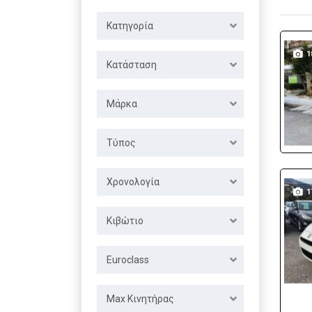
Κατηγορία
1
Κατάσταση
Μάρκα
Τύπος
Χρονολογία
1
Κιβώτιο
Euroclass
Max Κινητήρας