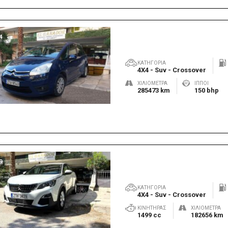
4
ΚΑΤΗΓΟΡΊΑ
4X4 - Suv - Crossover
ΧΙΛΙΌΜΕΤΡΑ
ΊΠΠΟΙ
285473 km
150 bhp
9
ΚΑΤΗΓΟΡΊΑ
4X4 - Suv - Crossover
ΚΙΝΗΤΉΡΑΣ
ΧΙΛΙΌΜΕΤΡΑ
1499 cc
182656 km