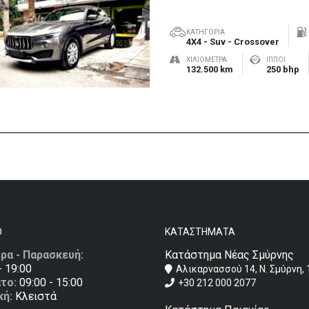
ΚΑΤΗΓΟΡΊΑ
4X4 - Suv - Crossover
ΧΙΛΙΌΜΕΤΡΑ
ΊΠΠΟΙ
132.500 km
250 bhp
Ο
ΚΑΤΑΣΤΉΜΑΤΑ
ρα - Παρασκευή:
Κατάστημα Νέας Σμύρνης
- 19:00
Αλικαρνασσού 14, Ν. Σμύρνη, 
το:
09:00 - 15:00
+30 212 000 2077
κή:
Κλειστά