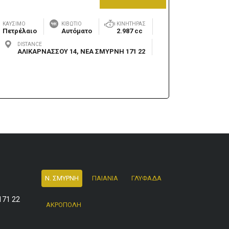
ΚΑΎΣΙΜΟ
ΚΙΒΏΤΙΟ
ΚΙΝΗΤΉΡΑΣ
Πετρέλαιο
Αυτόματο
2.987 cc
DISTANCE
ΑΛΙΚΑΡΝΑΣΣΟΥ 14, ΝΕΑ ΣΜΥΡΝΗ 171 22
Ν. ΣΜΥΡΝΗ
ΠΑΙΑΝΙΑ
ΓΛΥΦΑΔΑ
171 22
ΑΚΡΟΠΟΛΗ