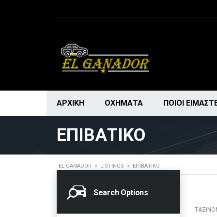
ΑΡΧΙΚΉ
ΟΧΉΜΑΤΑ
ΠΟΙΟΙ ΕΊΜΑΣΤ
ΕΠΙΒΑΤΙΚΌ
EL GANADOR
>
LISTINGS
>
ΕΠΙΒΑΤΙΚΌ
Search Options
ΤΑΞΙΝΌ