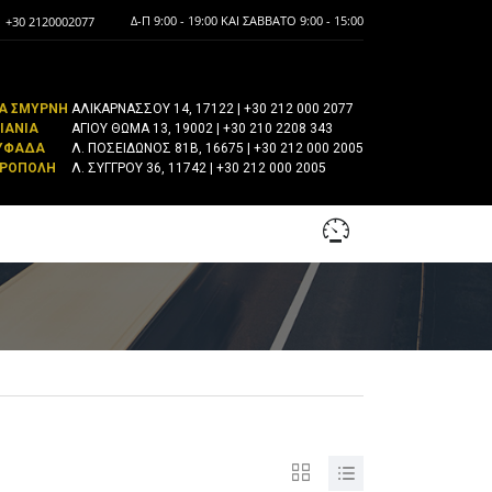
Δ-Π 9:00 - 19:00 ΚΑΙ ΣΆΒΒΑΤΟ 9:00 - 15:00
+30 2120002077
Α ΣΜΎΡΝΗ
ΑΛΙΚΑΡΝΑΣΣΟΎ 14, 17122
| +30 212 000 2077
ΙΑΝΊΑ
ΑΓΊΟΥ ΘΩΜΆ 13, 19002
| +30 210 2208 343
ΥΦΆΔΑ
Λ. ΠΟΣΕΙΔΏΝΟΣ 81Β, 16675
| +30 212 000 2005
ΡΌΠΟΛΗ
Λ. ΣΥΓΓΡΟΎ 36, 11742
| +30 212 000 2005
ΣΎΓΚΡΙΣΗ