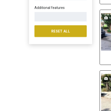
Additional features
1
RESET ALL
1