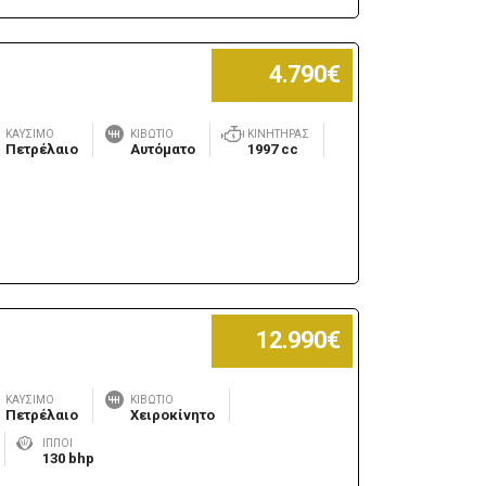
4.790€
ΚΑΎΣΙΜΟ
ΚΙΒΏΤΙΟ
ΚΙΝΗΤΉΡΑΣ
Πετρέλαιο
Αυτόματο
1997 cc
12.990€
ΚΑΎΣΙΜΟ
ΚΙΒΏΤΙΟ
Πετρέλαιο
Χειροκίνητο
ΊΠΠΟΙ
130 bhp