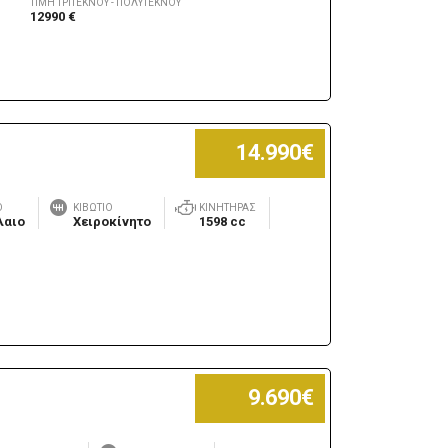
ΤΙΜΉ ΤΡΊΤΕΚΝΟΥ - ΠΟΛΎΤΕΚΝΟΥ
12990 €
14.990€
Ο
ΚΙΒΏΤΙΟ
ΚΙΝΗΤΉΡΑΣ
λαιο
Χειροκίνητο
1598 cc
9.690€