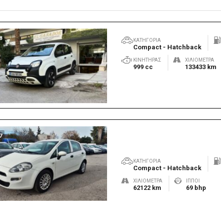
8
ΚΑΤΗΓΟΡΊΑ
Compact - Hatchback
ΚΙΝΗΤΉΡΑΣ
ΧΙΛΙΌΜΕΤΡΑ
999 cc
133433 km
7
ΚΑΤΗΓΟΡΊΑ
Compact - Hatchback
ΧΙΛΙΌΜΕΤΡΑ
ΊΠΠΟΙ
62122 km
69 bhp