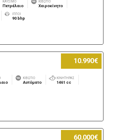
ΚΑΎΣΙΜΟ
ΚΙΒΏΤΙΟ
Πετρέλαιο
Χειροκίνητο
ΊΠΠΟΙ
90 bhp
10.990€
Ο
ΚΙΒΏΤΙΟ
ΚΙΝΗΤΉΡΑΣ
λαιο
Αυτόματο
1461 cc
60.000€