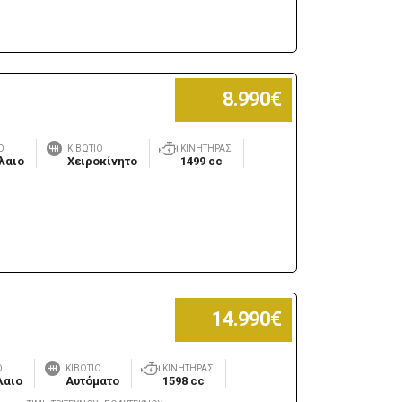
8.990€
Ο
ΚΙΒΏΤΙΟ
ΚΙΝΗΤΉΡΑΣ
λαιο
Χειροκίνητο
1499 cc
14.990€
Ο
ΚΙΒΏΤΙΟ
ΚΙΝΗΤΉΡΑΣ
λαιο
Αυτόματο
1598 cc