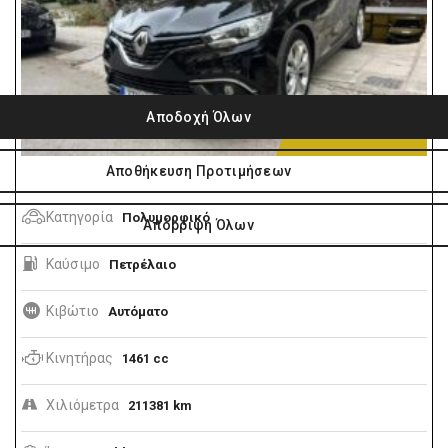
10.990€
Κατηγορία
Πολυμορφικό
Καύσιμο
Πετρέλαιο
Κιβώτιο
Αυτόματο
Κινητήρας
1461 cc
Χιλιόμετρα
211381 km