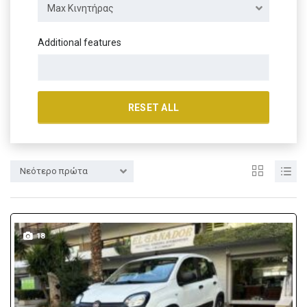
Max Κινητήρας
Additional features
RESET ALL
Νεότερο πρώτα
18