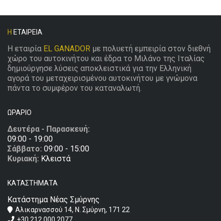
Η
ΕΤΑΙΡΕΊΑ
Η εταιρία
EL GANADOR
με πολυετή εμπειρία στον διεθνή
χώρο του αυτοκινήτου και έδρα το Μιλάνο της Ιταλίας
δημιούργησε λύσεις αποκλειστικά για την Ελληνική
αγορά του μεταχειρισμένου αυτοκινήτου με γνώμονα
πάντα το συμφέρον του καταναλωτή.
ΩΡΆΡΙΟ
Δευτέρα - Παρασκευή:
09:00 - 19:00
Σάββατο:
09:00 - 15:00
Κυριακή:
Κλειστά
ΚΑΤΑΣΤΉΜΑΤΑ
Κατάστημα Νέας Σμύρνης
Αλικαρνασσού 14, Ν. Σμύρνη, 171 22
+30 212 000 2077