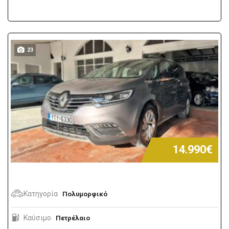
23
14.990€
Κατηγορία
Πολυμορφικό
Καύσιμο
Πετρέλαιο