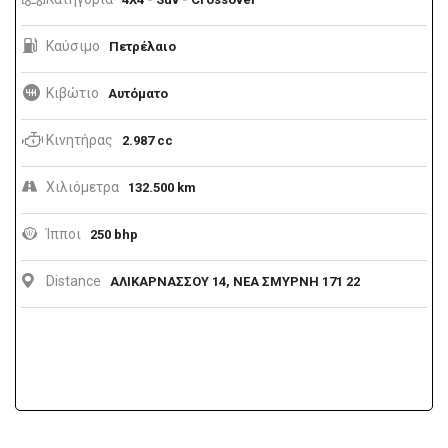
Καύσιμο
Πετρέλαιο
Κιβώτιο
Αυτόματο
Κινητήρας
2.987 cc
Χιλιόμετρα
132.500 km
Ίπποι
250 bhp
Distance
ΑΛΙΚΑΡΝΑΣΣΟΥ 14, ΝΕΑ ΣΜΥΡΝΗ 171 22