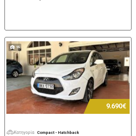
15
9.690€
Κατηγορία
Compact - Hatchback