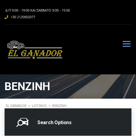
Δ-Π 9:00 - 19:00 ΚΑΙ ΣΆΒΒΑΤΟ 9:00 - 15:00
+30 2120002077
ΒΕΝΖΊΝΗ
EL GANADOR
>
LISTINGS
>
ΒΕΝΖΊΝΗ
Search Options