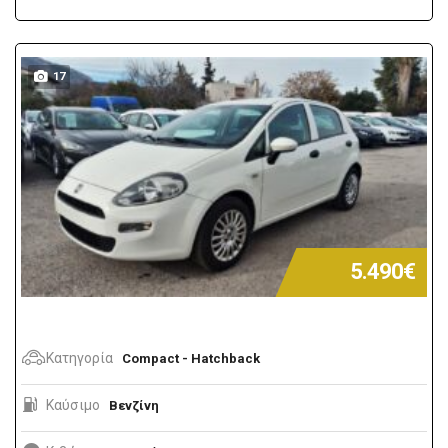
17
5.490€
Κατηγορία
Compact - Hatchback
Καύσιμο
Βενζίνη