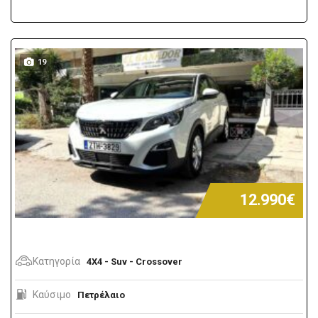
19
12.990€
Κατηγορία
4X4 - Suv - Crossover
Καύσιμο
Πετρέλαιο