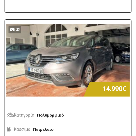
23
14.990€
Κατηγορία
Πολυμορφικό
Καύσιμο
Πετρέλαιο