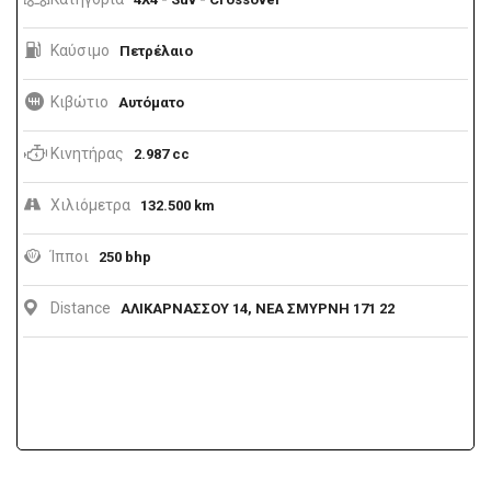
Καύσιμο
Πετρέλαιο
Κιβώτιο
Αυτόματο
Κινητήρας
2.987 cc
Χιλιόμετρα
132.500 km
Ίπποι
250 bhp
Distance
ΑΛΙΚΑΡΝΑΣΣΟΥ 14, ΝΕΑ ΣΜΥΡΝΗ 171 22