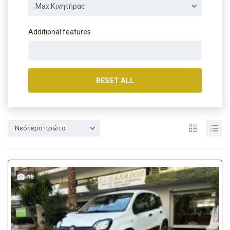
Max Κινητήρας
Additional features
RESET ALL
Νεότερο πρώτα
18