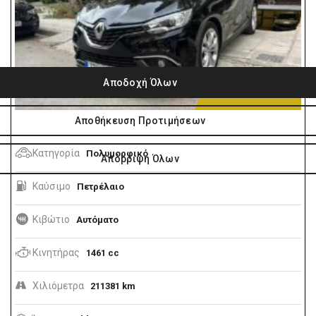
10.990€
Κατηγορία
Πολυμορφικό
Καύσιμο
Πετρέλαιο
Κιβώτιο
Αυτόματο
Κινητήρας
1461 cc
Χιλιόμετρα
211381 km