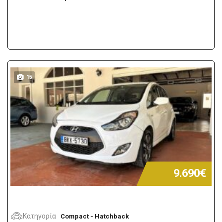
15
9.690€
Κατηγορία
Compact - Hatchback