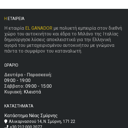
Η
ΕΤΑΙΡΕΊΑ
Η εταιρία
EL GANADOR
με πολυετή εμπειρία στον διεθνή
χώρο του αυτοκινήτου και έδρα το Μιλάνο της Ιταλίας
δημιούργησε λύσεις αποκλειστικά για την Ελληνική
αγορά του μεταχειρισμένου αυτοκινήτου με γνώμονα
πάντα το συμφέρον του καταναλωτή.
ΩΡΆΡΙΟ
Δευτέρα - Παρασκευή:
09:00 - 19:00
Σάββατο:
09:00 - 15:00
Κυριακή:
Κλειστά
ΚΑΤΑΣΤΉΜΑΤΑ
Κατάστημα Νέας Σμύρνης
Αλικαρνασσού 14, Ν. Σμύρνη, 171 22
+30 212 000 2077