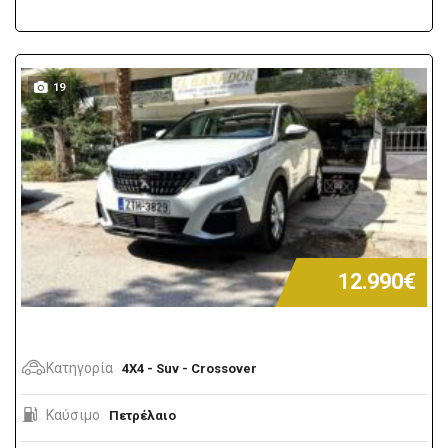
19
12.990€
Κατηγορία
4X4 - Suv - Crossover
Καύσιμο
Πετρέλαιο