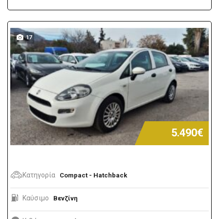
17
5.490€
Κατηγορία
Compact - Hatchback
Καύσιμο
Βενζίνη