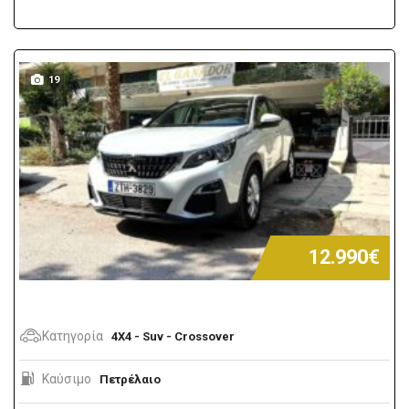
19
12.990€
Κατηγορία
4X4 - Suv - Crossover
Καύσιμο
Πετρέλαιο