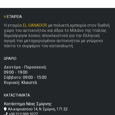
Η
ΕΤΑΙΡΕΊΑ
Η εταιρία
EL GANADOR
με πολυετή εμπειρία στον διεθνή
χώρο του αυτοκινήτου και έδρα το Μιλάνο της Ιταλίας
δημιούργησε λύσεις αποκλειστικά για την Ελληνική
αγορά του μεταχειρισμένου αυτοκινήτου με γνώμονα
πάντα το συμφέρον του καταναλωτή.
ΩΡΆΡΙΟ
Δευτέρα - Παρασκευή:
09:00 - 19:00
Σάββατο:
09:00 - 15:00
Κυριακή:
Κλειστά
ΚΑΤΑΣΤΉΜΑΤΑ
Κατάστημα Νέας Σμύρνης
Αλικαρνασσού 14, Ν. Σμύρνη, 171 22
+30 212 000 2077