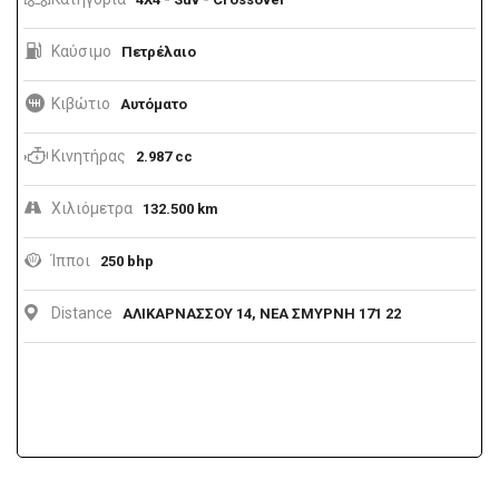
Καύσιμο
Πετρέλαιο
Κιβώτιο
Αυτόματο
Κινητήρας
2.987 cc
Χιλιόμετρα
132.500 km
Ίπποι
250 bhp
Distance
ΑΛΙΚΑΡΝΑΣΣΟΥ 14, ΝΕΑ ΣΜΥΡΝΗ 171 22