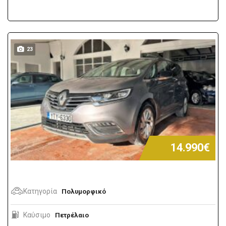
23
14.990€
Κατηγορία
Πολυμορφικό
Καύσιμο
Πετρέλαιο