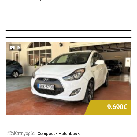
15
9.690€
Κατηγορία
Compact - Hatchback