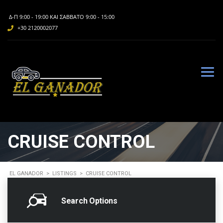
Δ-Π 9:00 - 19:00 ΚΑΙ ΣΆΒΒΑΤΟ 9:00 - 15:00
+30 2120002077
CRUISE CONTROL
EL GANADOR
>
LISTINGS
>
CRUISE CONTROL
Search Options