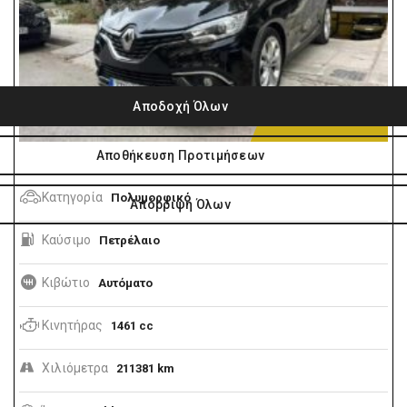
10.990€
Κατηγορία
Πολυμορφικό
Καύσιμο
Πετρέλαιο
Κιβώτιο
Αυτόματο
Κινητήρας
1461 cc
Χιλιόμετρα
211381 km