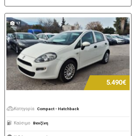
17
5.490€
Κατηγορία
Compact - Hatchback
Καύσιμο
Βενζίνη