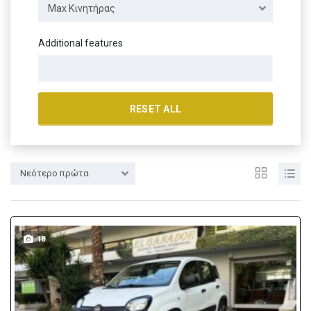
Max Κινητήρας
Additional features
RESET ALL
Νεότερο πρώτα
18