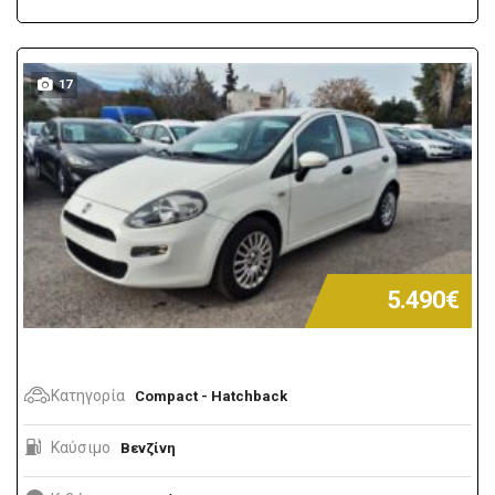
17
5.490€
Κατηγορία
Compact - Hatchback
Καύσιμο
Βενζίνη