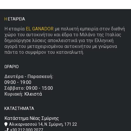
Η
ΕΤΑΙΡΕΊΑ
Η εταιρία
EL GANADOR
με πολυετή εμπειρία στον διεθνή
χώρο του αυτοκινήτου και έδρα το Μιλάνο της Ιταλίας
δημιούργησε λύσεις αποκλειστικά για την Ελληνική
αγορά του μεταχειρισμένου αυτοκινήτου με γνώμονα
πάντα το συμφέρον του καταναλωτή.
ΩΡΆΡΙΟ
Δευτέρα - Παρασκευή:
09:00 - 19:00
Σάββατο:
09:00 - 15:00
Κυριακή:
Κλειστά
ΚΑΤΑΣΤΉΜΑΤΑ
Κατάστημα Νέας Σμύρνης
Αλικαρνασσού 14, Ν. Σμύρνη, 171 22
+30 212 000 2077