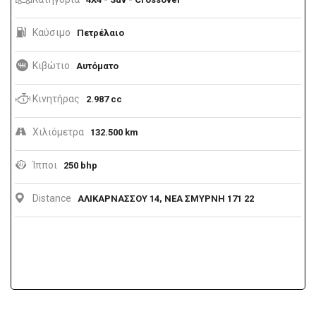
Καύσιμο
Πετρέλαιο
Κιβώτιο
Αυτόματο
Κινητήρας
2.987 cc
Χιλιόμετρα
132.500 km
Ίπποι
250 bhp
Distance
ΑΛΙΚΑΡΝΑΣΣΟΥ 14, ΝΕΑ ΣΜΥΡΝΗ 171 22