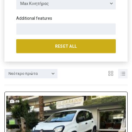
Max Κινητήρας
Additional features
RESET ALL
Νεότερο πρώτα
18