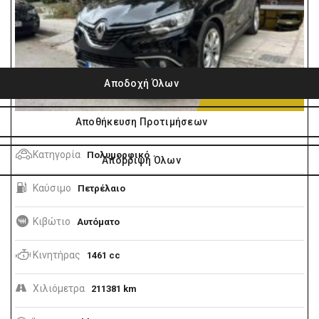
10.990€
Κατηγορία
Πολυμορφικό
Καύσιμο
Πετρέλαιο
Κιβώτιο
Αυτόματο
Κινητήρας
1461 cc
Χιλιόμετρα
211381 km