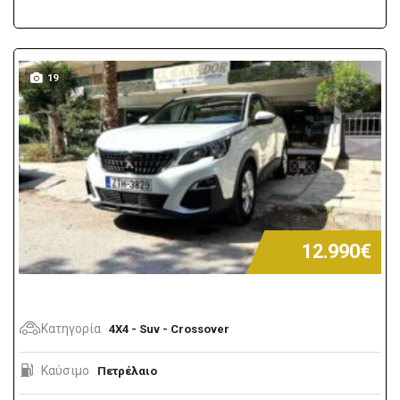
19
12.990€
Κατηγορία
4X4 - Suv - Crossover
Καύσιμο
Πετρέλαιο