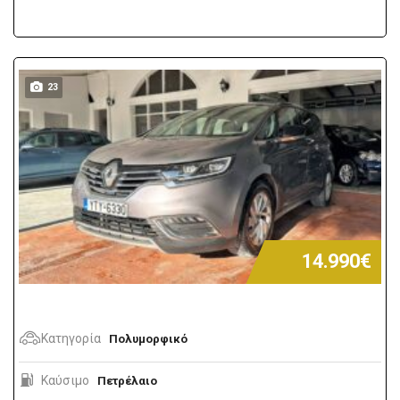
23
14.990€
Κατηγορία
Πολυμορφικό
Καύσιμο
Πετρέλαιο