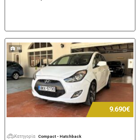
15
9.690€
Κατηγορία
Compact - Hatchback